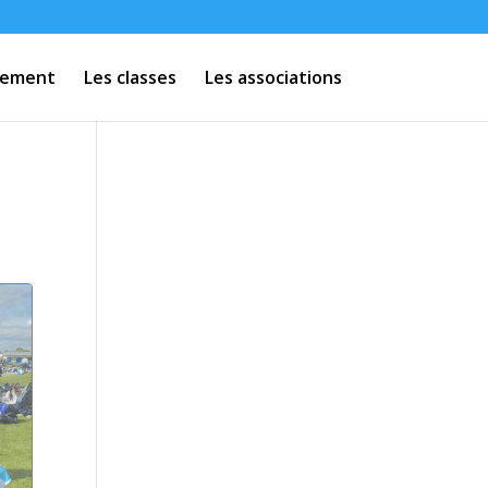
ssement
Les classes
Les associations