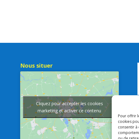
Nous situer
Cliquez pour accepter les cookies
marketing et activer ce contenu
Pour offrir 
cookies pou
consentir à
comportement
ou de retire