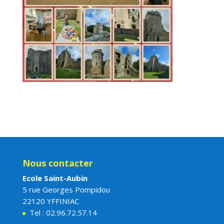
Nous contacter
Ecole Saint-Aubin
5 rue Georges Pompidou
22120 YFFINIAC
Tel : 02.96.72.57.14