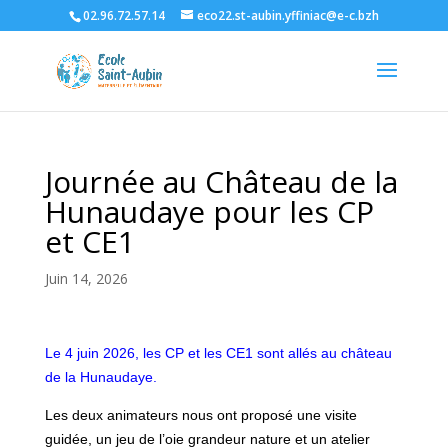
02.96.72.57.14
eco22.st-aubin.yffiniac@e-c.bzh
Journée au Château de la
Hunaudaye pour les CP
et CE1
Juin 14, 2026
Le 4 juin 2026, les CP et les CE1 sont allés au château
de la Hunaudaye.
Les deux animateurs nous ont proposé une visite
guidée, un jeu de l’oie grandeur nature et
un atelier