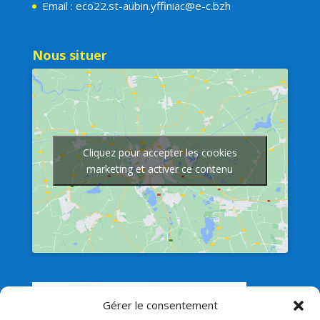
Email : eco22.st-aubin.yffiniac@e-c.bzh
Nous situer
Cliquez pour accepter les cookies
marketing et activer ce contenu
Gérer le consentement