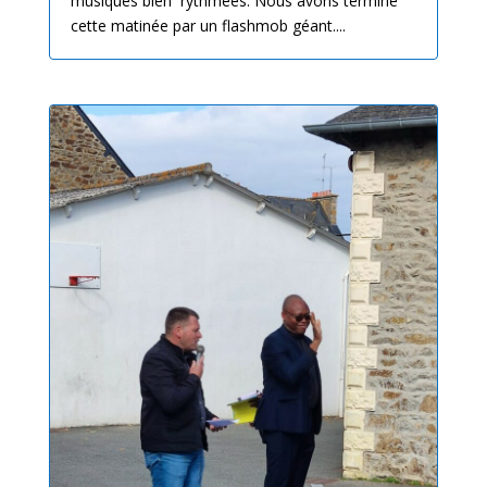
musiques bien rythmées. Nous avons terminé
cette matinée par un flashmob géant....