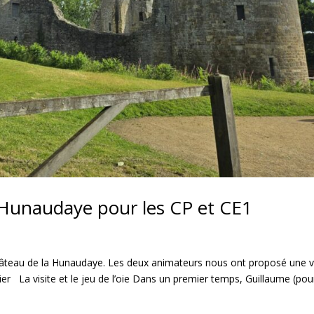
 Hunaudaye pour les CP et CE1
 château de la Hunaudaye. Les deux animateurs nous ont proposé une v
lier La visite et le jeu de l’oie Dans un premier temps, Guillaume (pou