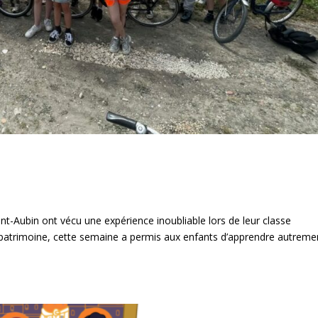
int-Aubin ont vécu une expérience inoubliable lors de leur classe
et patrimoine, cette semaine a permis aux enfants d’apprendre autreme