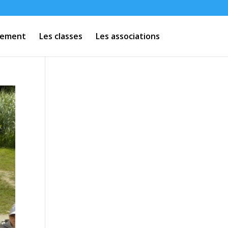
ssement
Les classes
Les associations