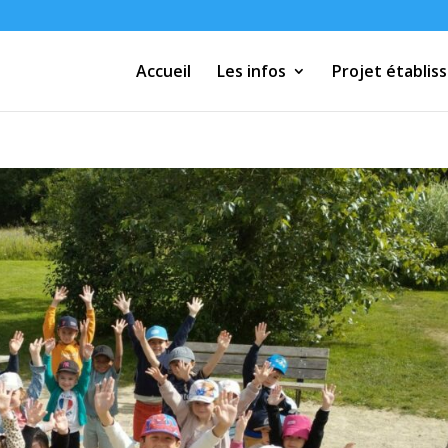
Accueil
Les infos
Projet établi